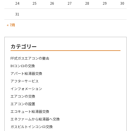
24
25
26
27
28
29
30
31
« 7月
カテゴリー
FF式ガスエアコンの撤去
IHコンロの交換
アパート給湯器交換
アフターサービス
インフォメーション
エアコンの交換
エアコンの設置
エコキュート給湯器交換
エネファームから給湯器へ交換
ガスビルトインコンロ交換