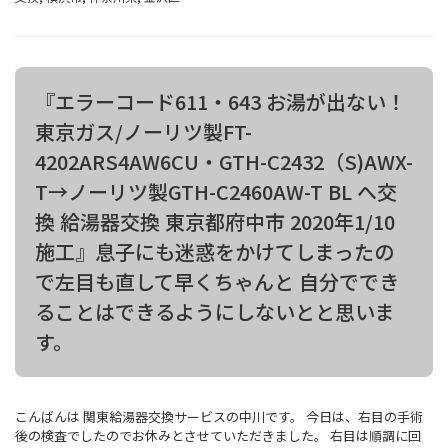
『エラーコード611・643 お湯が出ない！
東京ガス/ノーリツ製FT-
4202ARS4AW6CU・GTH-C2432（S)AWX-
T→ノーリツ製GTH-C2460AW-T BL へ交
換 給湯器交換 東京都府中市 2020年1/10
施工』息子にも迷惑をかけてしまったの
で左目も直して早くちゃんと 自分ででき
ることはできるようにしないとと思いま
す。
こんばんは 関東給湯器交換サービスの中川です。 今日は、右目の手術
後の検査でしたのでお休みとさせていただきました。 右目は順調に回