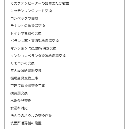
ガスファンヒーターの設置または撤去
キッチンレンジフード交換
コンベックの交換
テナントの給湯器交換
トイレの便器の交換
バランス窯・貫通型給湯器交換
マンションPS設置給湯器交換
マンションベランダ設置給湯器交換
リモコンの交換
室内設置給湯器交換
循環金具交換工事
戸建て給湯器交換工事
換気扇交換
水洗金具交換
水漏れ対応
洗面台のボウルの交換作業
洗面所暖房機の設置