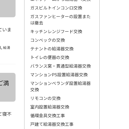
ガスビルトインコンロ交換
ガスファンヒーターの設置また
は撤去
ていま
キッチンレンジフード交換
コンベックの交換
県
,
給湯
テナントの給湯器交換
トイレの便器の交換
バランス窯・貫通型給湯器交換
マンションPS設置給湯器交換
ご満
マンションベランダ設置給湯器
交換
リモコンの交換
室内設置給湯器交換
て寝不
循環金具交換工事
戸建て給湯器交換工事