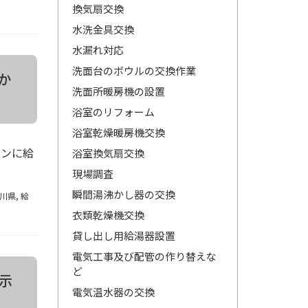
換気扇交換
水洗金具交換
水漏れ対応
洗面台のボウルの交換作業
か
洗面所暖房機の設置
浴室のリフォーム
浴室乾燥暖房機交換
ョンに給
浴室換気扇交換
現場調査
瞬間湯沸かし器の交換
川県
,
給
衣類乾燥機交換
貸し出し用給湯器設置
電気工事及び配管の作り替えな
ど
示
電気温水器の交換