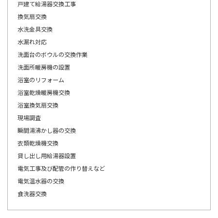
戸建て給湯器交換工事
換気扇交換
水洗金具交換
水漏れ対応
洗面台のボウルの交換作業
洗面所暖房機の設置
浴室のリフォーム
浴室乾燥暖房機交換
浴室換気扇交換
現場調査
瞬間湯沸かし器の交換
衣類乾燥機交換
貸し出し用給湯器設置
電気工事及び配管の作り替えなど
電気温水器の交換
食洗器交換