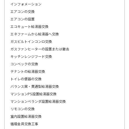
インフォメーション
エアコンの交換
エアコンの設置
エコキュート給湯器交換
エネファームから給湯器へ交換
ガスビルトインコンロ交換
ガスファンヒーターの設置または撤去
キッチンレンジフード交換
コンベックの交換
テナントの給湯器交換
トイレの便器の交換
バランス窯・貫通型給湯器交換
マンションPS設置給湯器交換
マンションベランダ設置給湯器交換
リモコンの交換
室内設置給湯器交換
循環金具交換工事