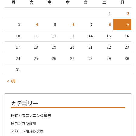
月
火
水
木
金
土
日
1
2
3
4
5
6
7
8
9
10
11
12
13
14
15
16
17
18
19
20
21
22
23
24
25
26
27
28
29
30
31
« 7月
カテゴリー
FF式ガスエアコンの撤去
IHコンロの交換
アパート給湯器交換