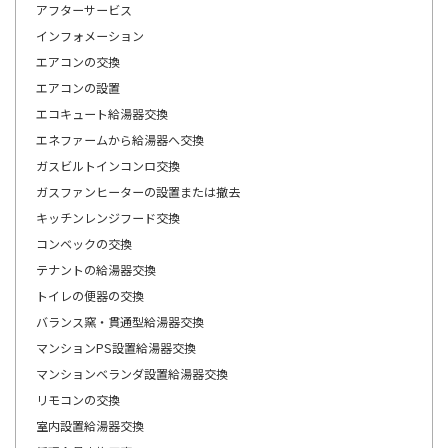
アフターサービス
インフォメーション
エアコンの交換
エアコンの設置
エコキュート給湯器交換
エネファームから給湯器へ交換
ガスビルトインコンロ交換
ガスファンヒーターの設置または撤去
キッチンレンジフード交換
コンベックの交換
テナントの給湯器交換
トイレの便器の交換
バランス窯・貫通型給湯器交換
マンションPS設置給湯器交換
マンションベランダ設置給湯器交換
リモコンの交換
室内設置給湯器交換