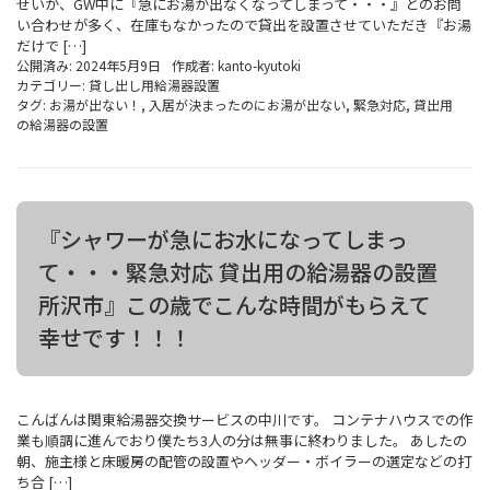
せいか、GW中に『急にお湯が出なくなってしまって・・・』とのお問
い合わせが多く、在庫もなかったので貸出を設置させていただき『お湯
だけで […]
公開済み: 2024年5月9日
作成者:
kanto-kyutoki
カテゴリー:
貸し出し用給湯器設置
タグ:
お湯が出ない！
,
入居が決まったのにお湯が出ない
,
緊急対応
,
貸出用
の給湯器の設置
『シャワーが急にお水になってしまっ
て・・・緊急対応 貸出用の給湯器の設置
所沢市』この歳でこんな時間がもらえて
幸せです！！！
こんばんは関東給湯器交換サービスの中川です。 コンテナハウスでの作
業も順調に進んでおり僕たち3人の分は無事に終わりました。 あしたの
朝、施主様と床暖房の配管の設置やヘッダー・ボイラーの選定などの打
ち合 […]