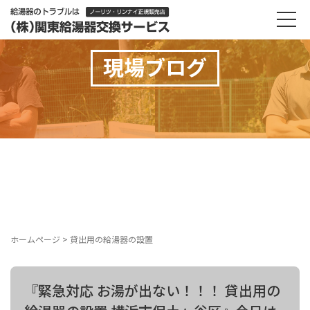
現場ブログ
ホームページ
>
貸出用の給湯器の設置
『緊急対応 お湯が出ない！！！ 貸出用の