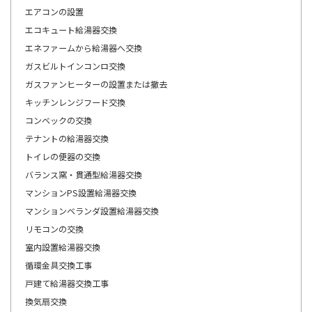
エアコンの設置
エコキュート給湯器交換
エネファームから給湯器へ交換
ガスビルトインコンロ交換
ガスファンヒーターの設置または撤去
キッチンレンジフード交換
コンベックの交換
テナントの給湯器交換
トイレの便器の交換
バランス窯・貫通型給湯器交換
マンションPS設置給湯器交換
マンションベランダ設置給湯器交換
リモコンの交換
室内設置給湯器交換
循環金具交換工事
戸建て給湯器交換工事
換気扇交換