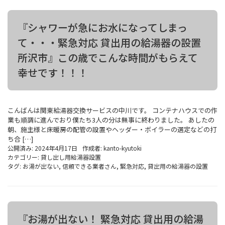
『シャワーが急にお水になってしまっ
て・・・緊急対応 貸出用の給湯器の設置
所沢市』この歳でこんな時間がもらえて
幸せです！！！
こんばんは関東給湯器交換サービスの中川です。 コンテナハウスでの作
業も順調に進んでおり僕たち3人の分は無事に終わりました。 あしたの
朝、施主様と床暖房の配管の設置やヘッダー・ボイラーの選定などの打
ち合 […]
公開済み: 2024年4月17日
作成者:
kanto-kyutoki
カテゴリー:
貸し出し用給湯器設置
タグ:
お湯が出ない
,
信頼できる業者さん
,
緊急対応
,
貸出用の給湯器の設置
『お湯が出ない！ 緊急対応 貸出用の給湯