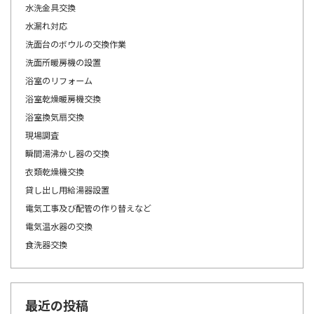
水洗金具交換
水漏れ対応
洗面台のボウルの交換作業
洗面所暖房機の設置
浴室のリフォーム
浴室乾燥暖房機交換
浴室換気扇交換
現場調査
瞬間湯沸かし器の交換
衣類乾燥機交換
貸し出し用給湯器設置
電気工事及び配管の作り替えなど
電気温水器の交換
食洗器交換
最近の投稿