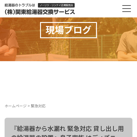
現場ブログ
ホームページ
>
緊急対応
『給湯器から水漏れ 緊急対応 貸し出し用