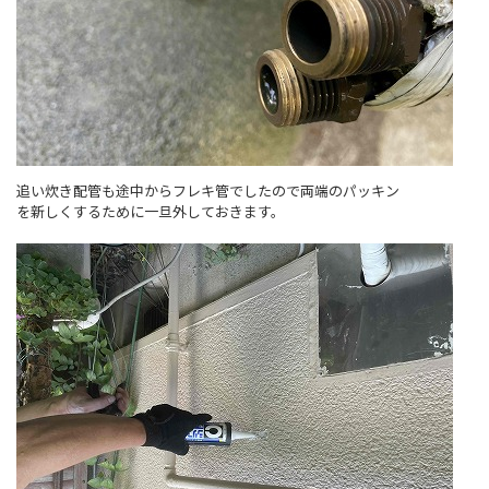
追い炊き配管も途中からフレキ管でしたので両端のパッキン
を新しくするために一旦外しておきます。