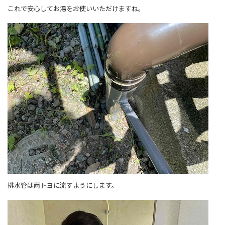
これで安心してお湯をお使いいただけますね。
排水管は雨トヨに流すようにします。