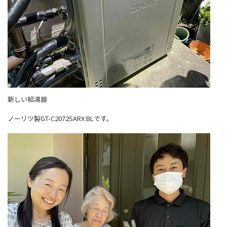
新しい給湯器
ノーリツ製GT-C2072SARX BLです。