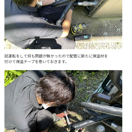
試運転をして何も問題が無かったので配管に新たに保温材を
付けて保温テープを巻いておきます。