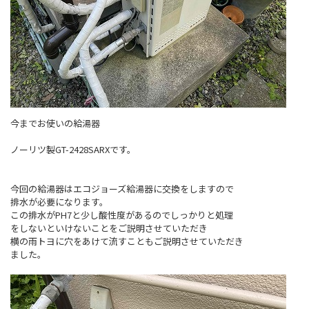
今までお使いの給湯器
ノーリツ製GT-2428SARXです。
今回の給湯器はエコジョーズ給湯器に交換をしますので
排水が必要になります。
この排水がPH7と少し酸性度があるのでしっかりと処理
をしないといけないことをご説明させていただき
横の雨トヨに穴をあけて流すこともご説明させていただき
ました。