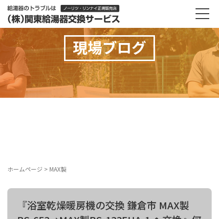
現場ブログ
ホームページ
>
MAX製
『浴室乾燥暖房機の交換 鎌倉市 MAX製