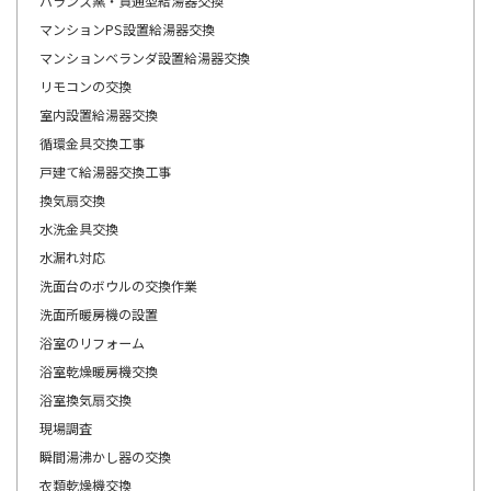
バランス窯・貫通型給湯器交換
マンションPS設置給湯器交換
マンションベランダ設置給湯器交換
リモコンの交換
室内設置給湯器交換
循環金具交換工事
戸建て給湯器交換工事
換気扇交換
水洗金具交換
水漏れ対応
洗面台のボウルの交換作業
洗面所暖房機の設置
浴室のリフォーム
浴室乾燥暖房機交換
浴室換気扇交換
現場調査
瞬間湯沸かし器の交換
衣類乾燥機交換