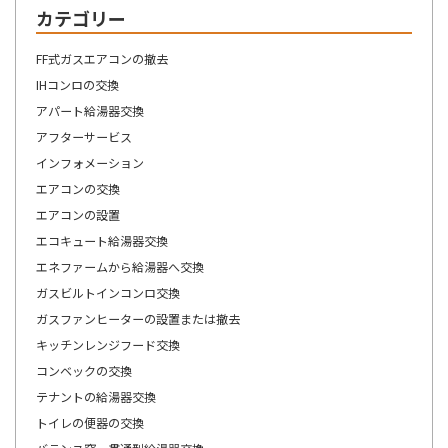
カテゴリー
FF式ガスエアコンの撤去
IHコンロの交換
アパート給湯器交換
アフターサービス
インフォメーション
エアコンの交換
エアコンの設置
エコキュート給湯器交換
エネファームから給湯器へ交換
ガスビルトインコンロ交換
ガスファンヒーターの設置または撤去
キッチンレンジフード交換
コンベックの交換
テナントの給湯器交換
トイレの便器の交換