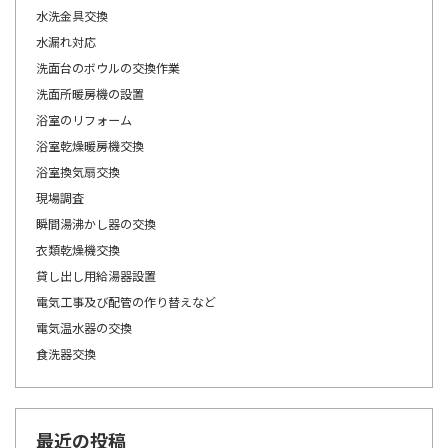
水洗金具交換
水漏れ対応
洗面台のボウルの交換作業
洗面所暖房機の設置
浴室のリフォーム
浴室乾燥暖房機交換
浴室換気扇交換
現場調査
瞬間湯沸かし器の交換
衣類乾燥機交換
貸し出し用給湯器設置
電気工事及び配管の作り替えなど
電気温水器の交換
食洗器交換
最近の投稿