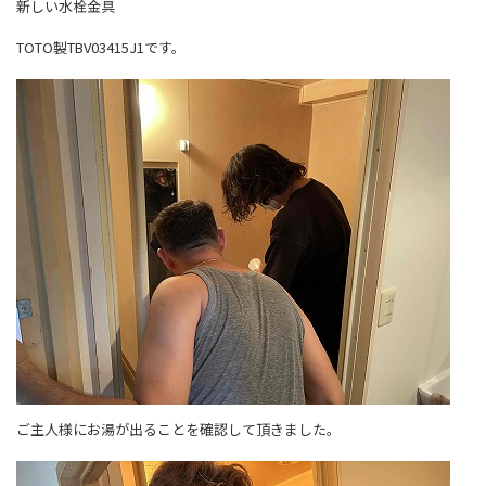
新しい水栓金具
TOTO製TBV03415J1です。
ご主人様にお湯が出ることを確認して頂きました。