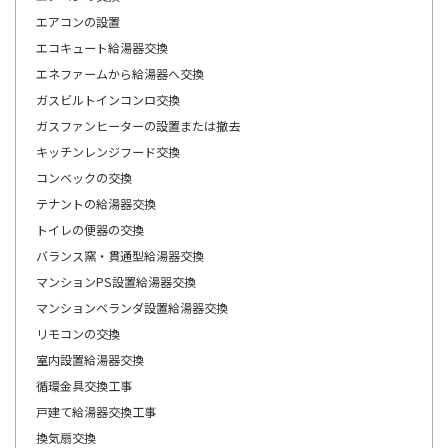
エアコンの設置
エコキュート給湯器交換
エネファームから給湯器へ交換
ガスビルトインコンロ交換
ガスファンヒーターの設置または撤去
キッチンレンジフード交換
コンベックの交換
テナントの給湯器交換
トイレの便器の交換
バランス窯・貫通型給湯器交換
マンションPS設置給湯器交換
マンションベランダ設置給湯器交換
リモコンの交換
室内設置給湯器交換
循環金具交換工事
戸建て給湯器交換工事
換気扇交換