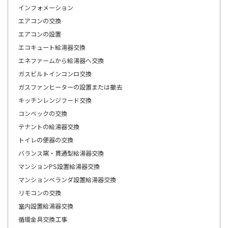
インフォメーション
エアコンの交換
エアコンの設置
エコキュート給湯器交換
エネファームから給湯器へ交換
ガスビルトインコンロ交換
ガスファンヒーターの設置または撤去
キッチンレンジフード交換
コンベックの交換
テナントの給湯器交換
トイレの便器の交換
バランス窯・貫通型給湯器交換
マンションPS設置給湯器交換
マンションベランダ設置給湯器交換
リモコンの交換
室内設置給湯器交換
循環金具交換工事