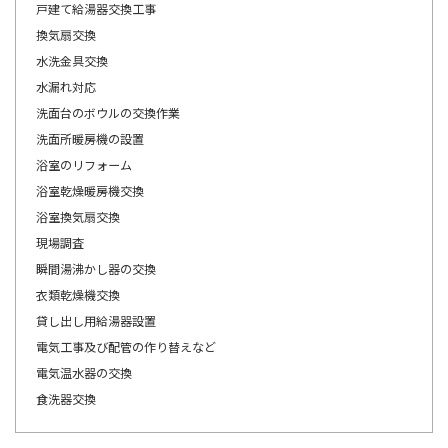
戸建て給湯器交換工事
換気扇交換
水洗金具交換
水漏れ対応
洗面台のボウルの交換作業
洗面所暖房機の設置
浴室のリフォーム
浴室乾燥暖房機交換
浴室換気扇交換
現場調査
瞬間湯沸かし器の交換
衣類乾燥機交換
貸し出し用給湯器設置
電気工事及び配管の作り替えなど
電気温水器の交換
食洗器交換