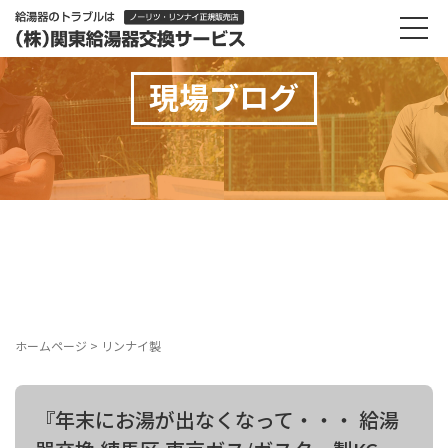
現場ブログ
ホームページ
>
リンナイ製
『年末にお湯が出なくなって・・・ 給湯