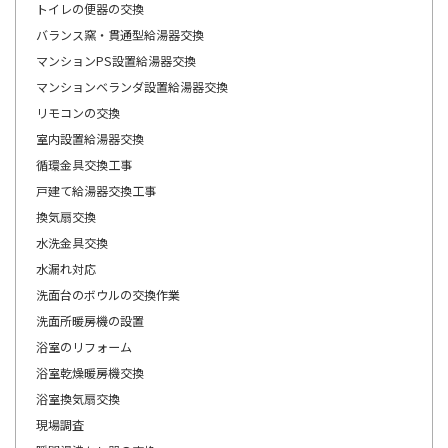
トイレの便器の交換
バランス窯・貫通型給湯器交換
マンションPS設置給湯器交換
マンションベランダ設置給湯器交換
リモコンの交換
室内設置給湯器交換
循環金具交換工事
戸建て給湯器交換工事
換気扇交換
水洗金具交換
水漏れ対応
洗面台のボウルの交換作業
洗面所暖房機の設置
浴室のリフォーム
浴室乾燥暖房機交換
浴室換気扇交換
現場調査