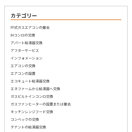
カテゴリー
FF式ガスエアコンの撤去
IHコンロの交換
アパート給湯器交換
アフターサービス
インフォメーション
エアコンの交換
エアコンの設置
エコキュート給湯器交換
エネファームから給湯器へ交換
ガスビルトインコンロ交換
ガスファンヒーターの設置または撤去
キッチンレンジフード交換
コンベックの交換
テナントの給湯器交換