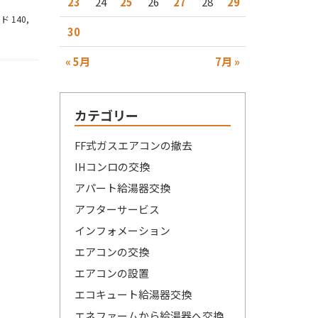
23
24
25
26
27
28
29
 140
,
30
« 5月
7月 »
カテゴリー
FF式ガスエアコンの撤去
IHコンロの交換
アパート給湯器交換
アフターサービス
インフォメーション
エアコンの交換
エアコンの設置
エコキュート給湯器交換
エネファームから給湯器へ交換