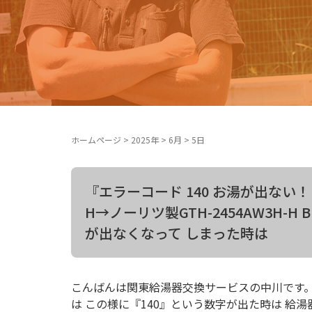
ホームページ
>
2025年
>
6月
>
5日
『エラーコード 140 お湯が出ない！ 
H→ノーリツ製GTH-2454AW3H-
が出なくなって しまった時は
こんばんは関東給湯器交換サービスの中川です。
は この様に『140』という数字が出た時は 給