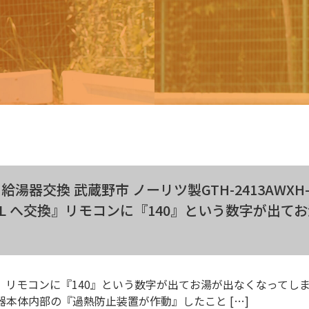
給湯器交換 武蔵野市 ノーリツ製GTH-2413AWXH
H BL へ交換』リモコンに『140』という数字が出て
 リモコンに『140』という数字が出てお湯が出なくなってし
湯器本体内部の『過熱防止装置が作動』したこと […]