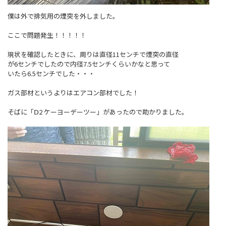
僕は外で排気用の煙突を外しました。
ここで問題発生！！！！！
現状を確認したときに、周りは直径11センチで煙突の直径
が6センチでしたので内径7.5センチくらいかなと思って
いたら6.5センチでした・・・
ガス部材というよりはエアコン部材でした！
そばに「Ⅾ2 ケーヨーデーツー」があったので助かりました。