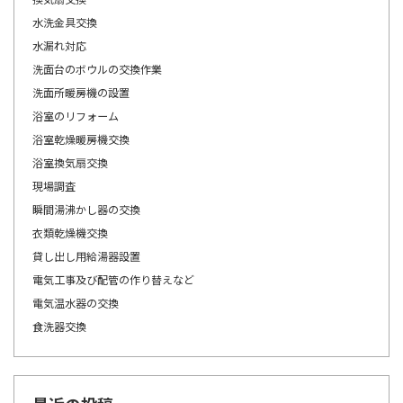
水洗金具交換
水漏れ対応
洗面台のボウルの交換作業
洗面所暖房機の設置
浴室のリフォーム
浴室乾燥暖房機交換
浴室換気扇交換
現場調査
瞬間湯沸かし器の交換
衣類乾燥機交換
貸し出し用給湯器設置
電気工事及び配管の作り替えなど
電気温水器の交換
食洗器交換