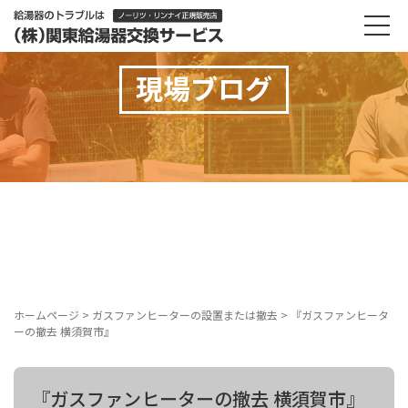
現場ブログ
ホームページ
>
ガスファンヒーターの設置または撤去
>
『ガスファンヒータ
ーの撤去 横須賀市』
『ガスファンヒーターの撤去 横須賀市』