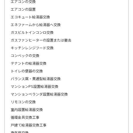
エアコンの交換
エアコンの設置
エコキュート給湯器交換
エネファームから給湯器へ交換
ガスビルトインコンロ交換
ガスファンヒーターの設置または撤去
キッチンレンジフード交換
コンベックの交換
テナントの給湯器交換
トイレの便器の交換
バランス窯・貫通型給湯器交換
マンションPS設置給湯器交換
マンションベランダ設置給湯器交換
リモコンの交換
室内設置給湯器交換
循環金具交換工事
戸建て給湯器交換工事
換気扇交換