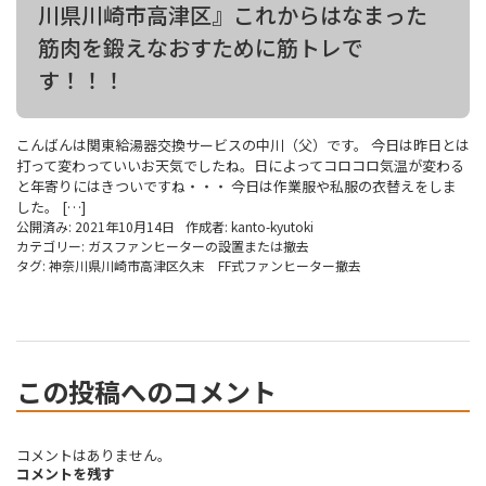
川県川崎市高津区』これからはなまった
筋肉を鍛えなおすために筋トレで
す！！！
こんばんは関東給湯器交換サービスの中川（父）です。 今日は昨日とは
打って変わっていいお天気でしたね。日によってコロコロ気温が変わる
と年寄りにはきついですね・・・ 今日は作業服や私服の衣替えをしま
した。 […]
公開済み: 2021年10月14日
作成者:
kanto-kyutoki
カテゴリー:
ガスファンヒーターの設置または撤去
タグ:
神奈川県川崎市高津区久末 FF式ファンヒーター撤去
この投稿へのコメント
コメントはありません。
コメントを残す