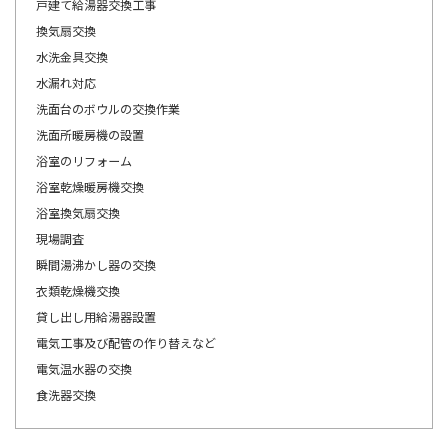
戸建て給湯器交換工事
換気扇交換
水洗金具交換
水漏れ対応
洗面台のボウルの交換作業
洗面所暖房機の設置
浴室のリフォーム
浴室乾燥暖房機交換
浴室換気扇交換
現場調査
瞬間湯沸かし器の交換
衣類乾燥機交換
貸し出し用給湯器設置
電気工事及び配管の作り替えなど
電気温水器の交換
食洗器交換