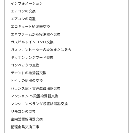
インフォメーション
エアコンの交換
エアコンの設置
エコキュート給湯器交換
エネファームから給湯器へ交換
ガスビルトインコンロ交換
ガスファンヒーターの設置または撤去
キッチンレンジフード交換
コンベックの交換
テナントの給湯器交換
トイレの便器の交換
バランス窯・貫通型給湯器交換
マンションPS設置給湯器交換
マンションベランダ設置給湯器交換
リモコンの交換
室内設置給湯器交換
循環金具交換工事