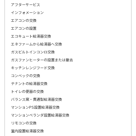
アフターサービス
インフォメーション
エアコンの交換
エアコンの設置
エコキュート給湯器交換
エネファームから給湯器へ交換
ガスビルトインコンロ交換
ガスファンヒーターの設置または撤去
キッチンレンジフード交換
コンベックの交換
テナントの給湯器交換
トイレの便器の交換
バランス窯・貫通型給湯器交換
マンションPS設置給湯器交換
マンションベランダ設置給湯器交換
リモコンの交換
室内設置給湯器交換