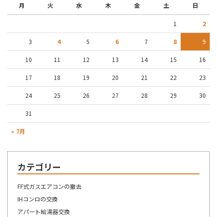
月
火
水
木
金
土
日
1
2
3
4
5
6
7
8
9
10
11
12
13
14
15
16
17
18
19
20
21
22
23
24
25
26
27
28
29
30
31
« 7月
カテゴリー
FF式ガスエアコンの撤去
IHコンロの交換
アパート給湯器交換