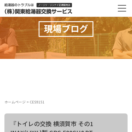
現場ブログ
ホームページ
>
CES9151
『トイレの交換 横須賀市 その1