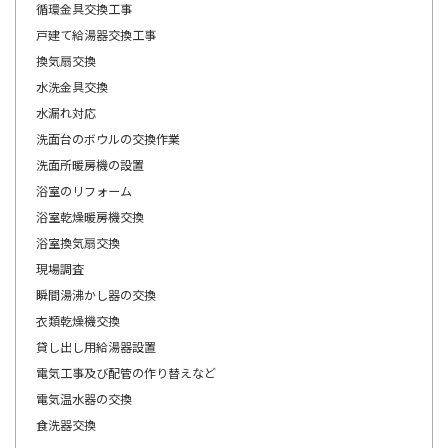
循環金具交換工事
戸建て給湯器交換工事
換気扇交換
水洗金具交換
水漏れ対応
洗面台のボウルの交換作業
洗面所暖房機の設置
浴室のリフォーム
浴室乾燥暖房機交換
浴室換気扇交換
現場調査
瞬間湯沸かし器の交換
衣類乾燥機交換
貸し出し用給湯器設置
電気工事及び配管の作り替えなど
電気温水器の交換
食洗器交換