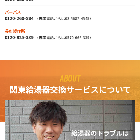
パーパス
0120-260-884
（携帯電話からは
03-5682-4545
）
長府製作所
0120-925-339
（携帯電話からは
0570-666-339
）
ABOUT
関東給湯器交換サービスについて