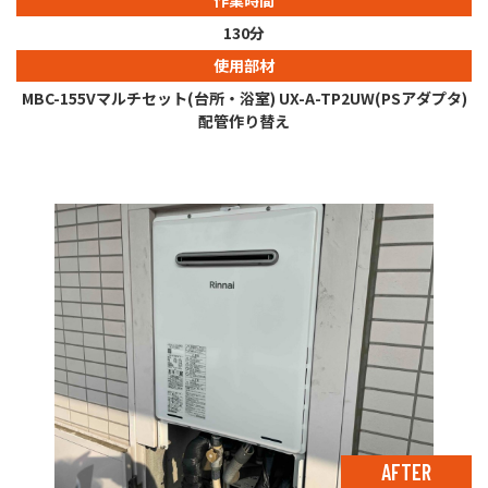
130分
使用部材
MBC-155Vマルチセット(台所・浴室) UX-A-TP2UW(PSアダプタ)
配管作り替え
AFTER