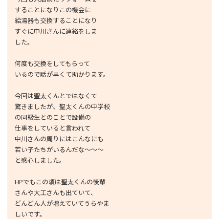
することになりこの機会に
給湯器も交換することになり
すぐに中川さんに連絡をしま
した。
何度も交換をしてもらって
いるので話が早くて助かります。
今回は聖太くんとではなくて
驚きましたが、聖太くんの中学校
の同級生とのことで設備の
仕事をしていると言われて
中川さんの周りにはこんなにも
若い子たちがいるんだな～～～
と感心しました。
HPでもこの頃は聖太くんの後輩
さんや大工さんも出ていて、
どんどん人が増えていてうらやま
しいです。