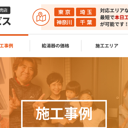
工事例
給湯器の価格
施工エリア
施工事例