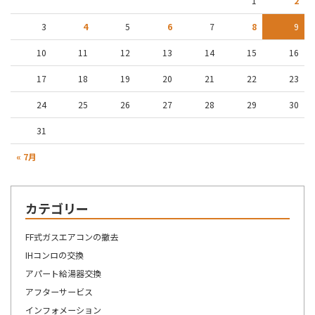
1
2
3
4
5
6
7
8
9
10
11
12
13
14
15
16
17
18
19
20
21
22
23
24
25
26
27
28
29
30
31
« 7月
カテゴリー
FF式ガスエアコンの撤去
IHコンロの交換
アパート給湯器交換
アフターサービス
インフォメーション