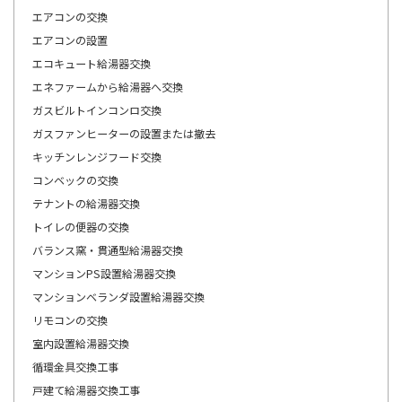
エアコンの交換
エアコンの設置
エコキュート給湯器交換
エネファームから給湯器へ交換
ガスビルトインコンロ交換
ガスファンヒーターの設置または撤去
キッチンレンジフード交換
コンベックの交換
テナントの給湯器交換
トイレの便器の交換
バランス窯・貫通型給湯器交換
マンションPS設置給湯器交換
マンションベランダ設置給湯器交換
リモコンの交換
室内設置給湯器交換
循環金具交換工事
戸建て給湯器交換工事