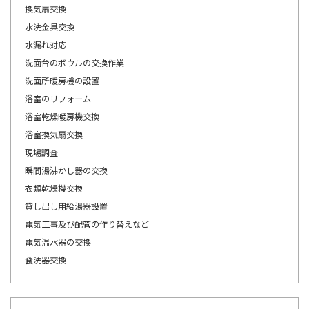
換気扇交換
水洗金具交換
水漏れ対応
洗面台のボウルの交換作業
洗面所暖房機の設置
浴室のリフォーム
浴室乾燥暖房機交換
浴室換気扇交換
現場調査
瞬間湯沸かし器の交換
衣類乾燥機交換
貸し出し用給湯器設置
電気工事及び配管の作り替えなど
電気温水器の交換
食洗器交換