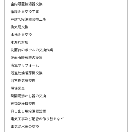
室内設置給湯器交換
循環金具交換工事
戸建て給湯器交換工事
換気扇交換
水洗金具交換
水漏れ対応
洗面台のボウルの交換作業
洗面所暖房機の設置
浴室のリフォーム
浴室乾燥暖房機交換
浴室換気扇交換
現場調査
瞬間湯沸かし器の交換
衣類乾燥機交換
貸し出し用給湯器設置
電気工事及び配管の作り替えなど
電気温水器の交換