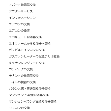
アパート給湯器交換
アフターサービス
インフォメーション
エアコンの交換
エアコンの設置
エコキュート給湯器交換
エネファームから給湯器へ交換
ガスビルトインコンロ交換
ガスファンヒーターの設置または撤去
キッチンレンジフード交換
コンベックの交換
テナントの給湯器交換
トイレの便器の交換
バランス窯・貫通型給湯器交換
マンションPS設置給湯器交換
マンションベランダ設置給湯器交換
リモコンの交換