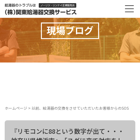
現場ブログ
ホームページ
>
以前、給湯器の交換をさせていただいたお客様からのSOS
『リモコンに88という数字が出て・・・