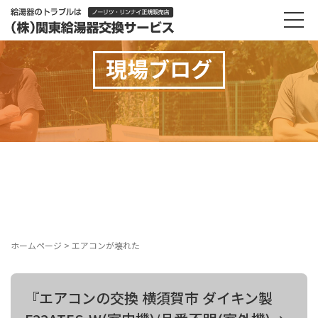
現場ブログ
ホームページ
>
エアコンが壊れた
『エアコンの交換 横須賀市 ダイキン製