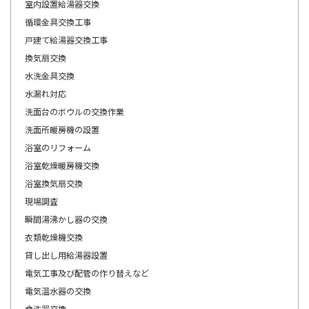
室内設置給湯器交換
循環金具交換工事
戸建て給湯器交換工事
換気扇交換
水洗金具交換
水漏れ対応
洗面台のボウルの交換作業
洗面所暖房機の設置
浴室のリフォーム
浴室乾燥暖房機交換
浴室換気扇交換
現場調査
瞬間湯沸かし器の交換
衣類乾燥機交換
貸し出し用給湯器設置
電気工事及び配管の作り替えなど
電気温水器の交換
食洗器交換