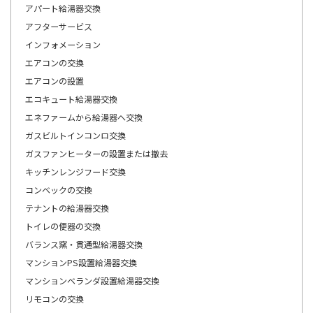
アパート給湯器交換
アフターサービス
インフォメーション
エアコンの交換
エアコンの設置
エコキュート給湯器交換
エネファームから給湯器へ交換
ガスビルトインコンロ交換
ガスファンヒーターの設置または撤去
キッチンレンジフード交換
コンベックの交換
テナントの給湯器交換
トイレの便器の交換
バランス窯・貫通型給湯器交換
マンションPS設置給湯器交換
マンションベランダ設置給湯器交換
リモコンの交換