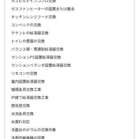
ガスビルトインコンロ交換
ガスファンヒーターの設置または撤去
キッチンレンジフード交換
コンベックの交換
テナントの給湯器交換
トイレの便器の交換
バランス窯・貫通型給湯器交換
マンションPS設置給湯器交換
マンションベランダ設置給湯器交換
リモコンの交換
室内設置給湯器交換
循環金具交換工事
戸建て給湯器交換工事
換気扇交換
水洗金具交換
水漏れ対応
洗面台のボウルの交換作業
洗面所暖房機の設置