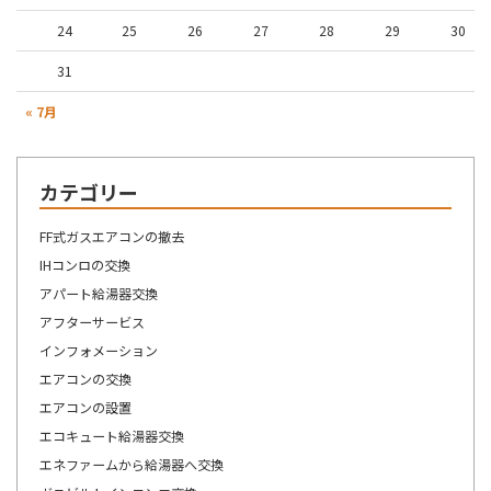
24
25
26
27
28
29
30
31
« 7月
カテゴリー
FF式ガスエアコンの撤去
IHコンロの交換
アパート給湯器交換
アフターサービス
インフォメーション
エアコンの交換
エアコンの設置
エコキュート給湯器交換
エネファームから給湯器へ交換